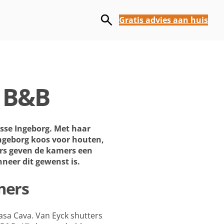
Gratis advies aan huis
n B&B
esse Ingeborg. Met haar
Ingeborg koos voor houten,
ers geven de kamers een
neer dit gewenst is.
mers
asa Cava. Van Eyck shutters