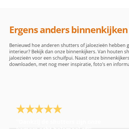
Ergens anders binnenkijken
Benieuwd hoe anderen shutters of jaloezieën hebben
interieur? Bekijk dan onze binnenkijkers. Van houten 
jaloezieën voor een schuifpui. Naast onze binnenkijke
downloaden, met nog meer inspiratie, foto’s en informa
Dankzij de shutters zijn onze