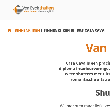
HOME
|
BINNENKIJKEN
|
BINNENKIJKEN BIJ B&B CASA CAVA
Van 
Casa Cava is een prach
diploma interieurvormgevi
witte shutters met til
romantische uitstral
Shu
Wij mochten maar liefst ze