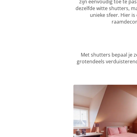
zijn eenvoudig toe te pas
dezelfde witte shutters, m
unieke sfeer. Hier i
raamdecorat
Met shutters bepaal je z
grotendeels verduisterend 