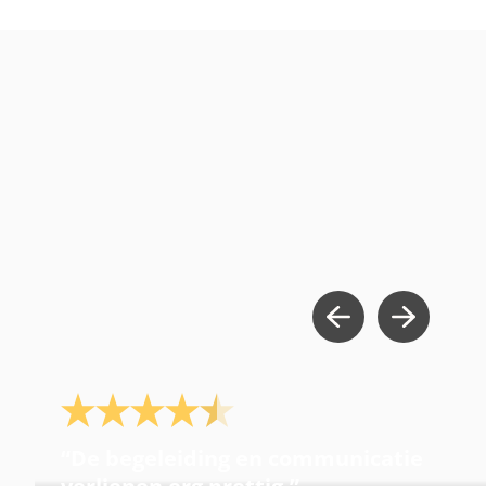
De begeleiding en communicatie