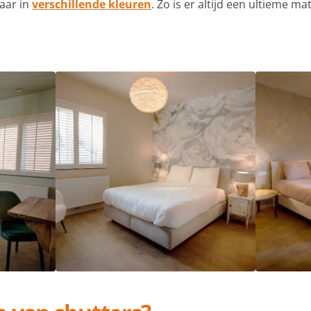
baar in
verschillende kleuren
. Zo is er altijd een ultieme m