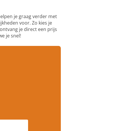
elpen je graag verder met
ijkheden voor. Zo kies je
ntvang je direct een prijs
e je snel!