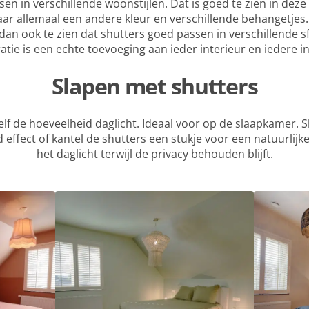
sen in verschillende woonstijlen. Dat is goed te zien in de
aar allemaal een andere kleur en verschillende behangetjes
s dan ook te zien dat shutters goed passen in verschillende sf
ie is een echte toevoeging aan ieder interieur en iedere int
Slapen met shutters
elf de hoeveelheid daglicht. Ideaal voor op de slaapkamer. S
effect of kantel de shutters een stukje voor een natuurlijke l
het daglicht terwijl de privacy behouden blijft.