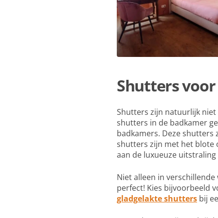
Shutters voor
Shutters zijn natuurlijk ni
shutters in de badkamer ge
badkamers. Deze shutters z
shutters zijn met het blot
aan de luxueuze uitstraling
Niet alleen in verschillend
perfect! Kies bijvoorbeeld 
gladgelakte shutters
bij e