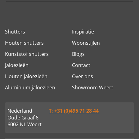
Shutters
Inspiratie
Houten shutters
Woonstijlen
Kunststof shutters
Blogs
Jaloezieën
Contact
Houten jaloezieën
Over ons
Aluminium jaloezieën
Showroom Weert
Nederland
T: +31 (0)495 71 28 44
Oude Graaf 6
6002 NL Weert