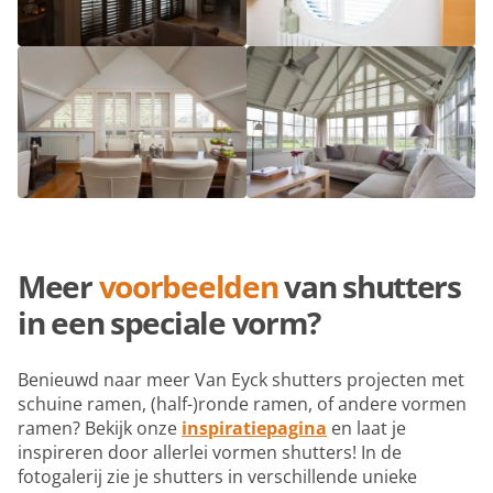
Meer
voorbeelden
van shutters
in een speciale vorm?
Benieuwd naar meer Van Eyck shutters projecten met
schuine ramen, (half-)ronde ramen, of andere vormen
ramen? Bekijk onze
inspiratiepagina
en laat je
inspireren door allerlei vormen shutters! In de
fotogalerij zie je shutters in verschillende unieke