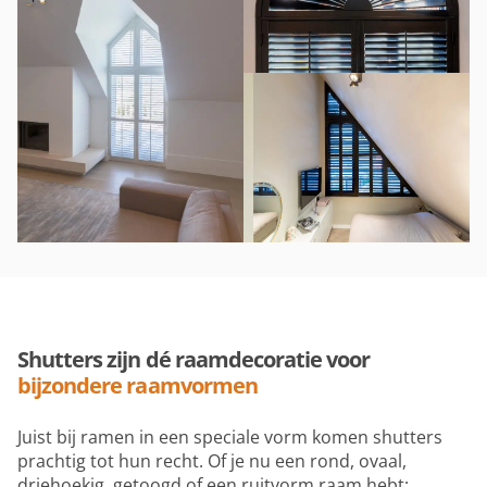
Shutters zijn dé raamdecoratie voor
bijzondere raamvormen
Juist bij ramen in een speciale vorm komen shutters
prachtig tot hun recht. Of je nu een rond, ovaal,
driehoekig, getoogd of een ruitvorm raam hebt;