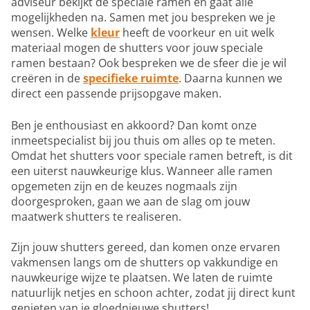
adviseur bekijkt de speciale ramen en gaat alle
mogelijkheden na. Samen met jou bespreken we je
wensen. Welke
kleur
heeft de voorkeur en uit welk
materiaal mogen de shutters voor jouw speciale
ramen bestaan? Ook bespreken we de sfeer die je wil
creëren in de
specifieke ruimte
. Daarna kunnen we
direct een passende prijsopgave maken.
Ben je enthousiast en akkoord? Dan komt onze
inmeetspecialist bij jou thuis om alles op te meten.
Omdat het shutters voor speciale ramen betreft, is dit
een uiterst nauwkeurige klus. Wanneer alle ramen
opgemeten zijn en de keuzes nogmaals zijn
doorgesproken, gaan we aan de slag om jouw
maatwerk shutters te realiseren.
Zijn jouw shutters gereed, dan komen onze ervaren
vakmensen langs om de shutters op vakkundige en
nauwkeurige wijze te plaatsen. We laten de ruimte
natuurlijk netjes en schoon achter, zodat jij direct kunt
genieten van je gloednieuwe shutters!