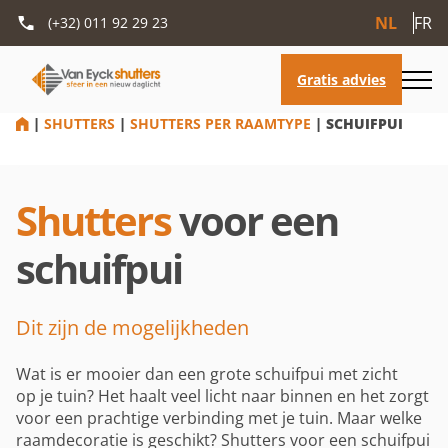
NL
FR
(+32) 011 92 29 23
HOME
|
SHUTTERS
|
SHUTTERS PER RAAMTYPE
|
SCHUIFPUI
Shutters
voor een
schuifpui
Dit zijn de mogelijkheden
Wat is er mooier dan een grote schuifpui met zicht
op je tuin? Het haalt veel licht naar binnen en het zorgt
voor een prachtige verbinding met je tuin. Maar welke
raamdecoratie is geschikt? Shutters voor een schuifpui