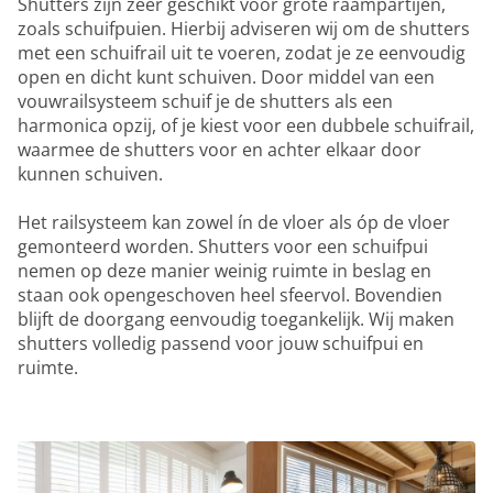
Shutters zijn zeer geschikt voor grote raampartijen,
zoals schuifpuien. Hierbij adviseren wij om de shutters
met een schuifrail uit te voeren, zodat je ze eenvoudig
open en dicht kunt schuiven. Door middel van een
vouwrailsysteem schuif je de shutters als een
harmonica opzij, of je kiest voor een dubbele schuifrail,
waarmee de shutters voor en achter elkaar door
kunnen schuiven.
Het railsysteem kan zowel ín de vloer als óp de vloer
gemonteerd worden. Shutters voor een schuifpui
nemen op deze manier weinig ruimte in beslag en
staan ook opengeschoven heel sfeervol. Bovendien
blijft de doorgang eenvoudig toegankelijk. Wij maken
shutters volledig passend voor jouw schuifpui en
ruimte.