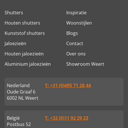
prachtige manier naar buiten laat kijken.
Shutters
Inspiratie
Houten shutters
Woonstijlen
Kunststof shutters
Blogs
Jaloezieën
Contact
Houten jaloezieën
Over ons
Aluminium jaloezieën
Showroom Weert
Nederland
T: +31 (0)495 71 28 44
Oude Graaf 6
6002 NL Weert
België
T: +32 (0)11 92 29 23
Postbus 52