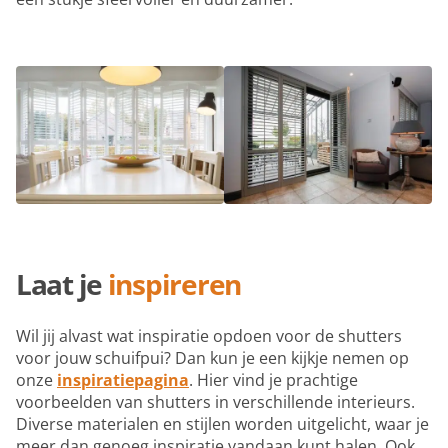
Laat je
inspireren
Wil jij alvast wat inspiratie opdoen voor de shutters
voor jouw schuifpui? Dan kun je een kijkje nemen op
onze
inspiratiepagina
. Hier vind je prachtige
voorbeelden van shutters in verschillende interieurs.
Diverse materialen en stijlen worden uitgelicht, waar je
meer dan genoeg inspiratie vandaan kunt halen. Ook