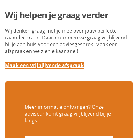
Wij helpen je graag verder
Wij denken graag met je mee over jouw perfecte
raamdecoratie. Daarom komen we graag vrijblijvend
bij je aan huis voor een adviesgesprek. Maak een
afspraak en we zien elkaar snel!
Maak een vrijblijvende afspraak
Meer informatie ontvangen? Onze
adviseur komt graag vrijblijvend bij je
langs.