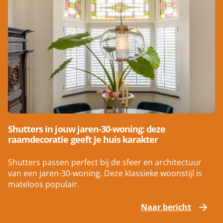
Shutters in jouw jaren-30-woning: deze
raamdecoratie geeft je huis karakter
Shutters passen perfect bij de sfeer en architectuur
van een jaren-30-woning. Deze klassieke woonstijl is
mateloos populair.
Naar bericht