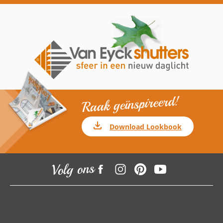
Raak geïnspireerd!
Download Lookbook
Volg ons