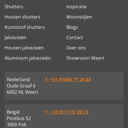
Shutters
Inspiratie
Houten shutters
Woonstijlen
Kunststof shutters
Blogs
Jaloezieën
Contact
Houten jaloezieën
Over ons
Aluminium jaloezieën
Showroom Weert
Nederland
T: +31 (0)495 71 28 44
Oude Graaf 6
6002 NL Weert
België
T: +32 (0)11 92 29 23
Postbus 52
3900 Pelt