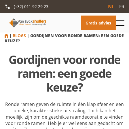
NL
FR
(+32) 011 92 29 23
HOME
|
BLOGS
|
GORDIJNEN VOOR RONDE RAMEN: EEN GOEDE
KEUZE?
Gordijnen voor ronde
ramen: een goede
keuze?
Ronde ramen geven de ruimte in één klap sfeer en een
unieke, karakteristieke uitstraling. Toch kan het
moeilijk zijn om de geschikte raamdecoratie te vinden
voor ronde ramen. Heb je er wel eens aan gedacht om