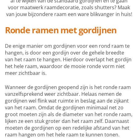
af te wijken van de standaard gordijnen en te gaan
voor maatwerk raamdecoratie, zoals shutters? Maak
van jouw bijzondere raam een ware blikvanger in huis!
Ronde ramen met gordijnen
De enige manier om gordijnen voor een rond raam te
hangen, is door een gordijn over de gehele breedte
van het raam te hangen. Hierdoor overlapt het gordijn
het hele raam, waardoor de mooie ronde vorm niet
meer zichtbaar is.
Wanneer de gordijnen geopend zijn is het ronde raam
vanzelfsprekend weer zichtbaar. Helaas nemen de
gordijnen wel flink wat ruimte in beslag aan de zijkant
van het raam. Omdat de gordijnen minimaal net zo
groot moeten zijn als de diameter van het ronde raam,
lijken ze een stuk groter dan het raam zelf. Daarnaast
moeten de gordijnen op een redelijke afstand van het
raam hangen om het hele raam te kunnen tonen.