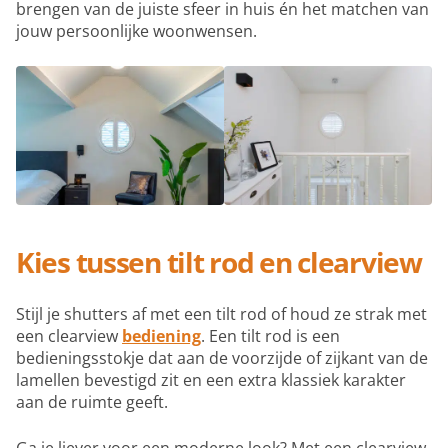
brengen van de juiste sfeer in huis én het matchen van
jouw persoonlijke woonwensen.
Kies tussen tilt rod en clearview
Stijl je shutters af met een tilt rod of houd ze strak met
een clearview
bediening
. Een tilt rod is een
bedieningsstokje dat aan de voorzijde of zijkant van de
lamellen bevestigd zit en een extra klassiek karakter
aan de ruimte geeft.
Ga je liever voor een moderne look? Met een clearview