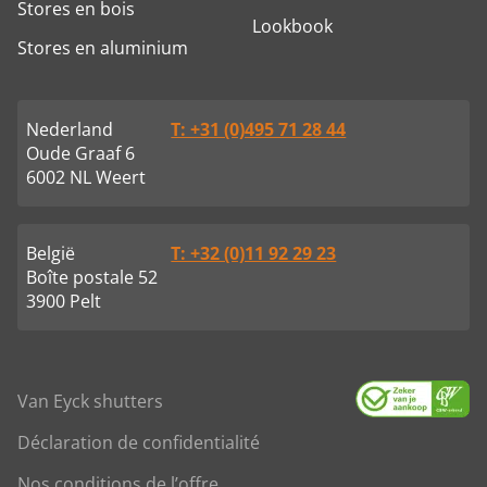
Stores en bois
Lookbook
Stores en aluminium
Nederland
T: +31 (0)495 71 28 44
Oude Graaf 6
6002 NL Weert
België
T: +32 (0)11 92 29 23
Boîte postale 52
3900 Pelt
Van Eyck shutters
Déclaration de confidentialité
Nos conditions de l’offre