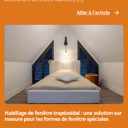
Aller à l'article
Habillage de fenêtre trapézoïdal : une solution sur
mesure pour les formes de fenêtre spéciales