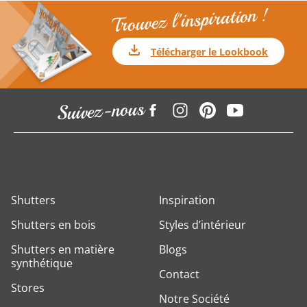
Trouvez l'inspiration !
Télécharger le Lookbook
Suivez-nous
Shutters
Inspiration
Shutters en bois
Styles d’intérieur
Shutters en matière
Blogs
synthétique
Contact
Stores
Notre Société