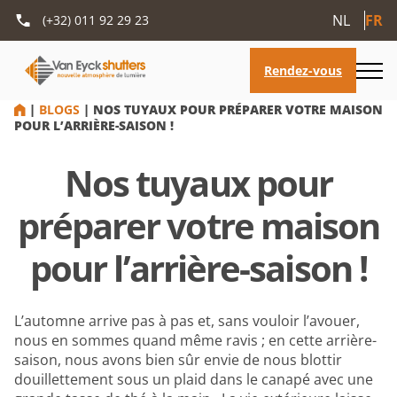
NL
FR
(+32) 011 92 29 23
HOME
|
BLOGS
|
NOS TUYAUX POUR PRÉPARER VOTRE MAISON
POUR L’ARRIÈRE-SAISON !
Nos tuyaux pour
préparer votre maison
pour l’arrière-saison !
L’automne arrive pas à pas et, sans vouloir l’avouer,
nous en sommes quand même ravis ; en cette arrière-
saison, nous avons bien sûr envie de nous blottir
douillettement sous un plaid dans le canapé avec une