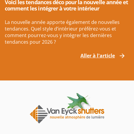
Voici les tendances déco pour la nouvelle année et
comment les intégrer à votre intérieur
La nouvelle année apporte également de nouvelles
tendances. Quel style d’intérieur préférez-vous et
comment pourrez-vous y intégrer les dernières
tendances pour 2026 ?
Aller à l'article