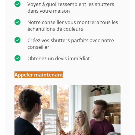
Voyez à quoi ressemblent les shutters
dans votre maison
Notre conseiller vous montrera tous les
échantillons de couleurs
Créez vos shutters parfaits avec notre
conseiller
Obtenez un devis immédiat
Appeler maintenant