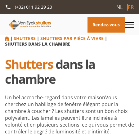
NL
FR
(+32) 011 92 29 23
HOME
|
SHUTTERS
|
SHUTTERS PAR PIÈCE À VIVRE
|
SHUTTERS DANS LA CHAMBRE
Shutters
dans la
chambre
Un bel accroche-regard dans votre maisonVous
cherchez un habillage de fenêtre élégant pour la
chambre à coucher ? Les shutters sont un bon choix
polyvalent. Les lamelles peuvent être inclinées à
volonté et en plusieurs sections, ce qui vous permet de
contrôler le degré de luminosité et d’intimité.