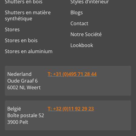
Shutters en bois
Styles d’intérieur
Shutters en matière
Blogs
synthétique
Contact
Stores
Notre Société
Stores en bois
Lookbook
Stores en aluminium
Nederland
T: +31 (0)495 71 28 44
Oude Graaf 6
6002 NL Weert
België
T: +32 (0)11 92 29 23
Boîte postale 52
3900 Pelt