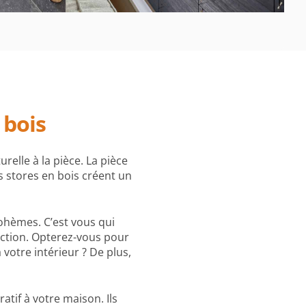
 bois
elle à la pièce. La pièce
es stores en bois créent un
bohèmes. C’est vous qui
ection. Opterez-vous pour
 votre intérieur ? De plus,
atif à votre maison. Ils