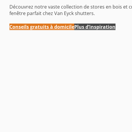
Découvrez notre vaste collection de stores en bois et c
fenêtre parfait chez Van Eyck shutters.
Conseils gratuits à domicile
Plus d’inspiration