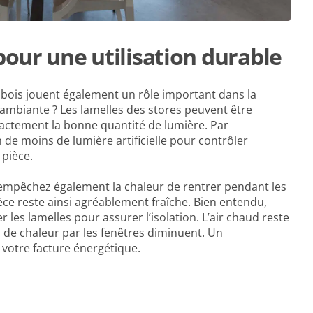
our une utilisation durable
 bois jouent également un rôle important dans la
ambiante ? Les lamelles des stores peuvent être
xactement la bonne quantité de lumière. Par
de moins de lumière artificielle pour contrôler
 pièce.
s empêchez également la chaleur de rentrer pendant les
èce reste ainsi agréablement fraîche. Bien entendu,
les lamelles pour assurer l’isolation. L’air chaud reste
tes de chaleur par les fenêtres diminuent. Un
 votre facture énergétique.