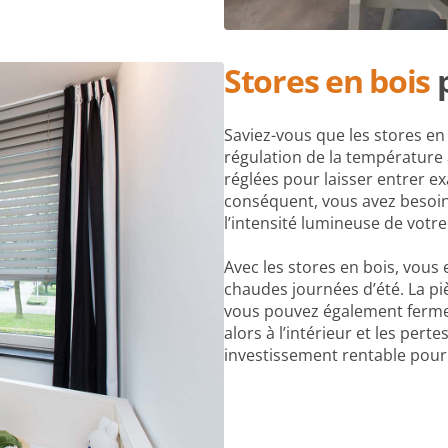
Stores en bois
p
Saviez-vous que les stores en
régulation de la température 
réglées pour laisser entrer e
conséquent, vous avez besoin 
l’intensité lumineuse de votre
Avec les stores en bois, vou
chaudes journées d’été. La pi
vous pouvez également fermer 
alors à l’intérieur et les per
investissement rentable pour