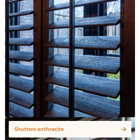
Shutters anthracite