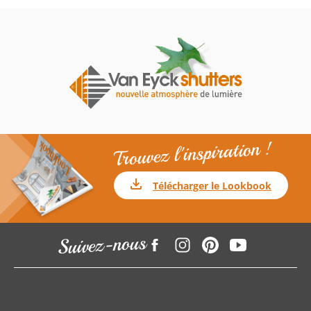
Trouvez l'inspiration !
Télécharger le Lookbook
Suivez-nous