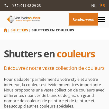
NL
FR
(+32) 011 92 29 23
HOME
|
SHUTTERS
|
SHUTTERS EN COULEURS
Shutters en
couleurs
Découvrez notre vaste collection de couleurs
Pour s’adapter parfaitement à votre style et à votre
intérieur, la couleur est évidemment très importante.
Nous proposons une vaste collection de couleurs avec
différentes nuances de blanc et de gris, un grand
nombre de couleurs de peinture et de teinture et
beaucoup d’autres couleurs spéciales.