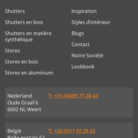
Shutters
Inspiration
Shutters en bois
Styles d’intérieur
Shutters en matière
Blogs
synthétique
Contact
Stores
Notre Société
Stores en bois
Lookbook
Stores en aluminium
Nederland
T: +31 (0)495 71 28 44
Oude Graaf 6
6002 NL Weert
België
T: +32 (0)11 92 29 23
Boîte postale 52