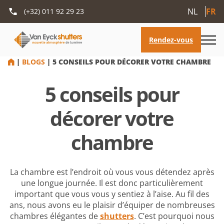
NL
FR
(+32) 011 92 29 23
HOME
|
BLOGS
|
5 CONSEILS POUR DÉCORER VOTRE CHAMBRE
5 conseils pour
décorer votre
chambre
La chambre est l’endroit où vous vous détendez après
une longue journée. Il est donc particulièrement
important que vous vous y sentiez à l’aise. Au fil des
ans, nous avons eu le plaisir d’équiper de nombreuses
chambres élégantes de
shutters
. C’est pourquoi nous