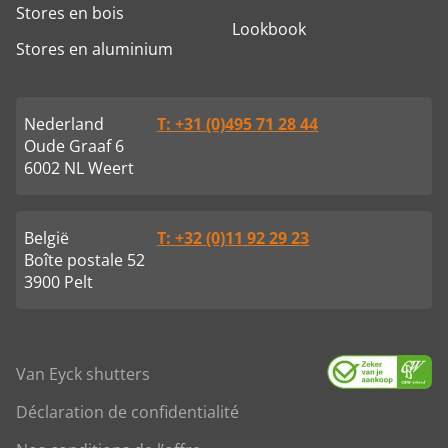
Stores en bois
Lookbook
Stores en aluminium
Nederland
T: +31 (0)495 71 28 44
Oude Graaf 6
6002 NL Weert
België
T: +32 (0)11 92 29 23
Boîte postale 52
3900 Pelt
Van Eyck shutters
Déclaration de confidentialité