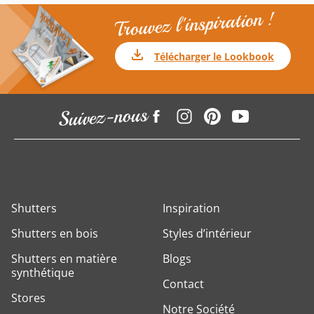
Trouvez l'inspiration !
Télécharger le Lookbook
Suivez-nous
Shutters
Inspiration
Shutters en bois
Styles d’intérieur
Shutters en matière
Blogs
synthétique
Contact
Stores
Notre Société