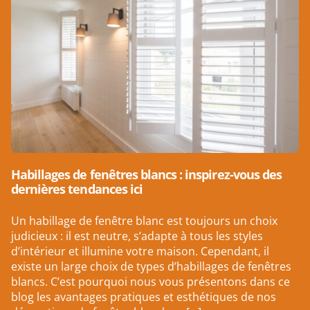
Habillages de fenêtres blancs : inspirez-vous des
dernières tendances ici
Un habillage de fenêtre blanc est toujours un choix
judicieux : il est neutre, s’adapte à tous les styles
d’intérieur et illumine votre maison. Cependant, il
existe un large choix de types d’habillages de fenêtres
blancs. C’est pourquoi nous vous présentons dans ce
blog les avantages pratiques et esthétiques de nos