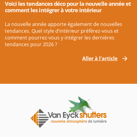
Voici les tendances déco pour la nouvelle année et
comment les intégrer à votre intérieur
La nouvelle année apporte également de nouvelles
tendances. Quel style d’intérieur préférez-vous et
comment pourrez-vous y intégrer les dernières
tendances pour 2026 ?
Aller à l'article