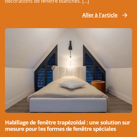
décorations de fenêtre blanches. […]
Aller à l'article
Habillage de fenêtre trapézoïdal : une solution sur
mesure pour les formes de fenêtre spéciales