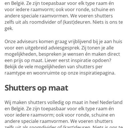
en België. Ze zijn toepasbaar voor elk type raam én
voor iedere raamvorm; ook voor ronde, schuine en
andere speciale raamvormen. We voeren shutters
zelfs uit als roomdivider of (kast)deuren. Niets is ons te
gek.
Onze adviseurs komen graag vrijblijvend bij je aan huis
voor een uitgebreid adviesgesprek. Zij tonen je alle
mogelijkheden, bespreken je wensen én maken direct
een prijs op maat. Liever eerst inspiratie opdoen?
Bekijk de vele mogelijkheden van shutters per
raamtype en woonruimte op onze inspiratiepagina.
Shutters op maat
Wij maken shutters volledig op maat in heel Nederland
en België. Ze zijn toepasbaar voor elk type raam én
voor iedere raamvorm; ook voor ronde, schuine en
andere speciale raamvormen. We voeren shutters
zelfs uit als roomdivider of (kast)deuren. Niets is ons te