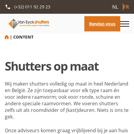
NL
FR
(+32) 011 92 29 23
HOME
|
CONTENT
Shutters op maat
Wij maken shutters volledig op maat in heel Nederland
en België. Ze zijn toepasbaar voor elk type raam én
voor iedere raamvorm; ook voor ronde, schuine en
andere speciale raamvormen. We voeren shutters
zelfs uit als roomdivider of (kast)deuren. Niets is ons te
gek.
Onze adviseurs komen graag vrijblijvend bij je aan huis