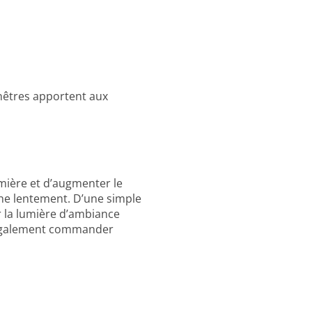
nêtres apportent aux
mière et d’augmenter le
che lentement. D’une simple
 la lumière d’ambiance
z également commander