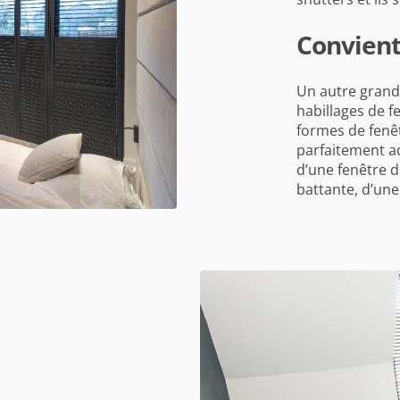
Convient
Un autre grand 
habillages de f
formes de fenêt
parfaitement ad
d’une fenêtre d
battante, d’une