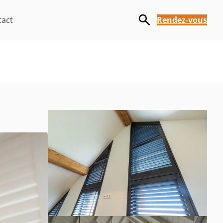
tact
Rendez-vous