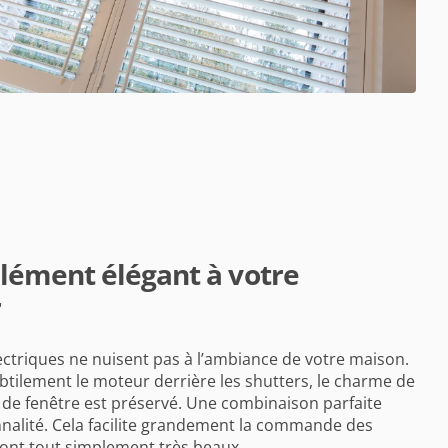
ément élégant à votre
r
ectriques ne nuisent pas à l’ambiance de votre maison.
btilement le moteur derrière les shutters, le charme de
 de fenêtre est préservé. Une combinaison parfaite
nnalité. Cela facilite grandement la commande des
 sont tout simplement très beaux.