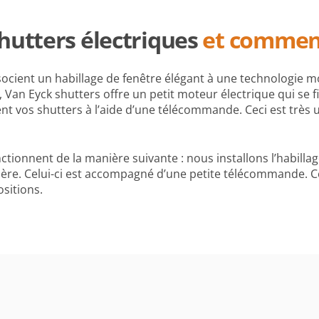
hutters électriques
et comment 
socient un habillage de fenêtre élégant à une technologie mo
an Eyck shutters offre un petit moteur électrique qui se fix
nt vos shutters à l’aide d’une télécommande. Ceci est très u
ctionnent de la manière suivante : nous installons l’habilla
ère. Celui-ci est accompagné d’une petite télécommande. Ce
ositions.