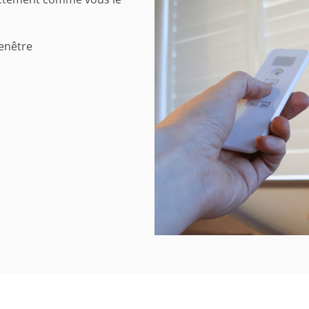
fenêtre