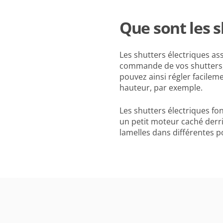
Que sont les s
Les shutters électriques as
commande de vos shutters, V
pouvez ainsi régler facileme
hauteur, par exemple.
Les shutters électriques fon
un petit moteur caché derri
lamelles dans différentes p